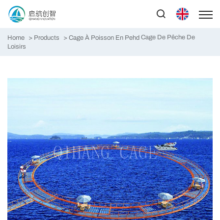
Cage De Pêche De
Home
Products
Cage À Poisson En Pehd
Loisirs