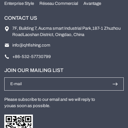
Enterprise Style
Réseau Commercial
Avantage
CONTACT US
7F, Building 7, Aucma smart Industrial Park,187-1 Zhuzhou
RoadLaoshan District, Oingdao, China
info@qhfishing.com
+86-532-57730799
JOIN OUR MAILING LIST
Please subscribe to our email and we will reply to
youas soon as possible.