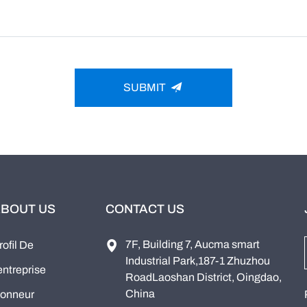
SUBMIT
BOUT US
CONTACT US
7F, Building 7, Aucma smart
rofil De
Industrial Park,187-1 Zhuzhou
'entreprise
RoadLaoshan District, Oingdao,
China
onneur