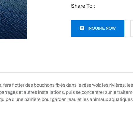
Share To :
INQUIRE NOW
fera flotter des bouchons fixés dans le réservoir, les rivières, le
barrages et autres installations, puis se concentrer sur le traite
t équipé d'une barrière pour garder l'eau et les animaux aquatiques à