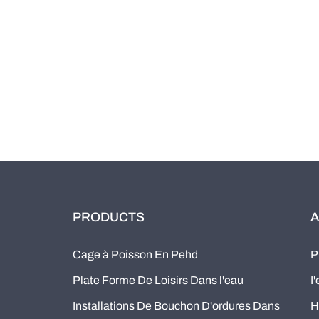
PRODUCTS
A
Cage à Poisson En Pehd
P
Plate Forme De Loisirs Dans l'eau
I
Installations De Bouchon D'ordures Dans
H