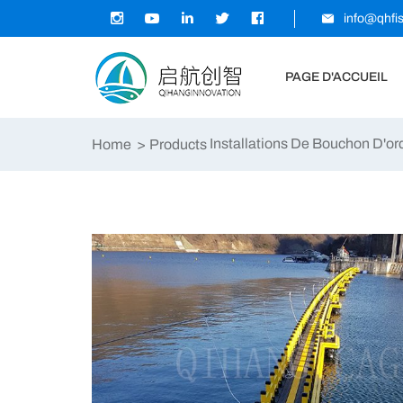
info@qhfi
PAGE D'ACCUEIL
Installations De Bouchon D'or
Home
Products