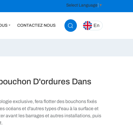
Select Language
▼
En
OUS
CONTACTEZ NOUS
e bouchon D'ordures Dans
logie exclusive, fera flotter des bouchons fixés
 les océans et d'autres types d'eau à la surface et
er avant les barrages et autres installations, puis
t.