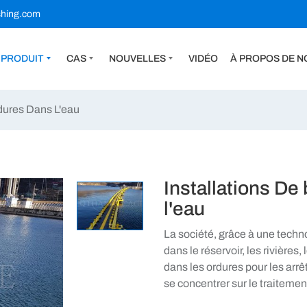
shing.com
PRODUIT
CAS
NOUVELLES
VIDÉO
À PROPOS DE N
dures Dans L'eau
Installations D
l'eau
La société, grâce à une techno
dans le réservoir, les rivières,
dans les ordures pour les arrêt
se concentrer sur le traitemen