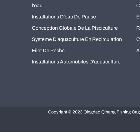
l'eau
C
Installations D'eau De Pause
E
Conception Globale De La Pisciculture
R
Système D'aquaculture En Recirculation
C
Filet De Pêche
A
Installations Automobiles D'aquaculture
Copyright © 2023 Qingdao Qihang Fishing Cage C