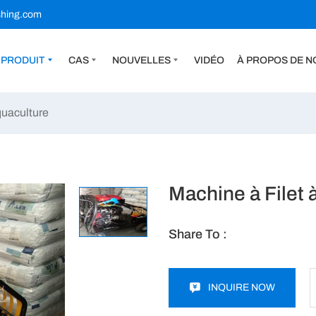
shing.com
PRODUIT
CAS
NOUVELLES
VIDÉO
À PROPOS DE N
quaculture
Machine à Filet à
Share To :
INQUIRE NOW