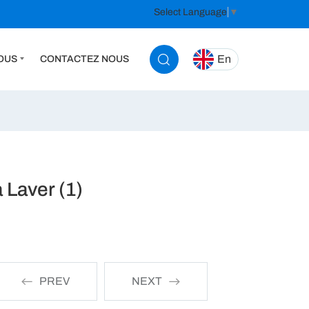
Select Language
▼
En
OUS
CONTACTEZ NOUS
 Laver (1)
PREV
NEXT