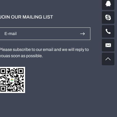
JOIN OUR MAILING LIST
Please subscribe to our email and we will reply to
youas soon as possible.