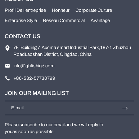
Profil De I'entreprise
Honneur
Corporate Culture
Enterprise Style
Réseau Commercial
Avantage
CONTACT US
7F, Building 7, Aucma smart Industrial Park,187-1 Zhuzhou
RoadLaoshan District, Oingdao, China
info@qhfishing.com
+86-532-57730799
JOIN OUR MAILING LIST
Please subscribe to our email and we will reply to
youas soon as possible.