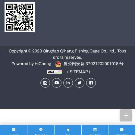
Copyright © 2023 Qingdao Qihang Fishing Cage Co., ltd., Tous
droits réservés.
Powered by HiCheng
鲁公网安备 37021202001018 号
( SITEMAP )