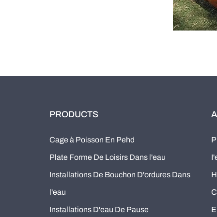
PRODUCTS
A
Cage à Poisson En Pehd
P
Plate Forme De Loisirs Dans l'eau
I
Installations De Bouchon D'ordures Dans
H
l'eau
C
Installations D'eau De Pause
E