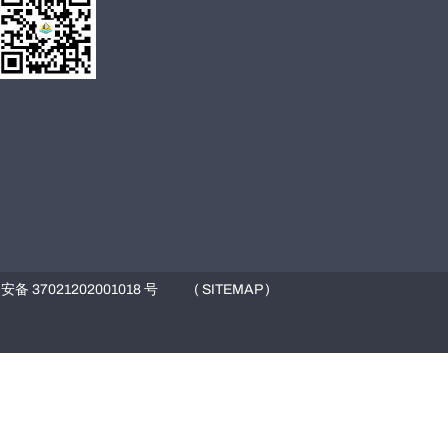
备 37021202001018 号
( SITEMAP )