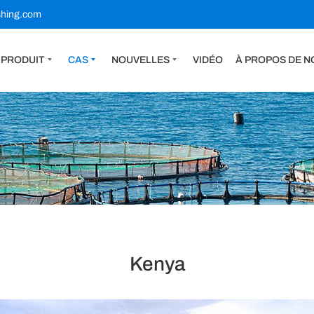
shing.com
PRODUIT
CAS
NOUVELLES
VIDÉO
À PROPOS DE N
Kenya