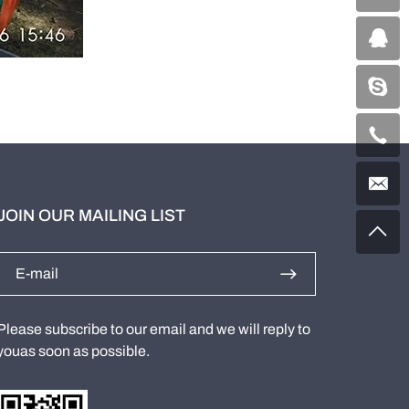
JOIN OUR MAILING LIST
Please subscribe to our email and we will reply to
youas soon as possible.