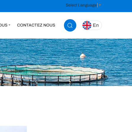
Select Language
▼
En
OUS
CONTACTEZ NOUS