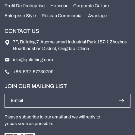
Profil De I'entreprise
Honneur
Corporate Culture
Enterprise Style
Réseau Commercial
Avantage
CONTACT US
7F, Building 7, Aucma smart Industrial Park,187-1 Zhuzhou
RoadLaoshan District, Oingdao, China
info@qhfishing.com
+86-532-57730799
JOIN OUR MAILING LIST
Please subscribe to our email and we will reply to
youas soon as possible.