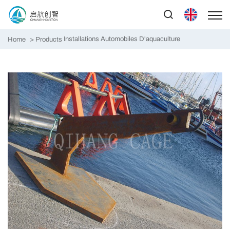
Installations Automobiles D'aquaculture
Home
Products