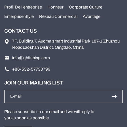
Profil De I'entreprise
Honneur
Corporate Culture
Enterprise Style
Réseau Commercial
Avantage
CONTACT US
7F, Building 7, Aucma smart Industrial Park,187-1 Zhuzhou
RoadLaoshan District, Oingdao, China
info@qhfishing.com
+86-532-57730799
JOIN OUR MAILING LIST
Please subscribe to our email and we will reply to
youas soon as possible.