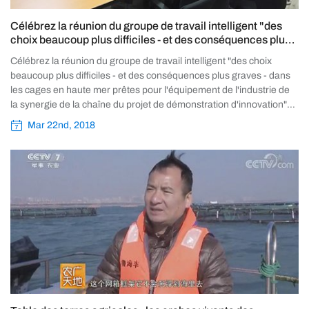
Célébrez la réunion du groupe de travail intelligent "des
choix beaucoup plus difficiles - et des conséquences plus
graves - dans les cages en haute mer prêtes pour
Célébrez la réunion du groupe de travail intelligent "des choix
l'équipement de l'industrie de la synergie de la chaîne du
beaucoup plus difficiles - et des conséquences plus graves - dans
projet de démonstr
les cages en haute mer prêtes pour l'équipement de l'industrie de
la synergie de la chaîne du projet de démonstration d'innovation"
pour la première fois en 2017 ......
Mar 22nd, 2018