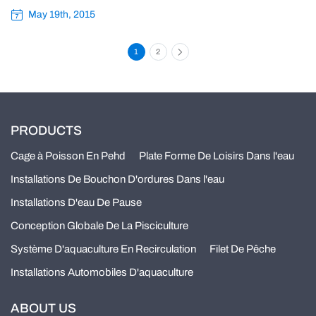
beaucoup plus ferme et plus stable.
May 19th, 2015
1
2
PRODUCTS
Cage à Poisson En Pehd
Plate Forme De Loisirs Dans l'eau
Installations De Bouchon D'ordures Dans l'eau
Installations D'eau De Pause
Conception Globale De La Pisciculture
Système D'aquaculture En Recirculation
Filet De Pêche
Installations Automobiles D'aquaculture
ABOUT US