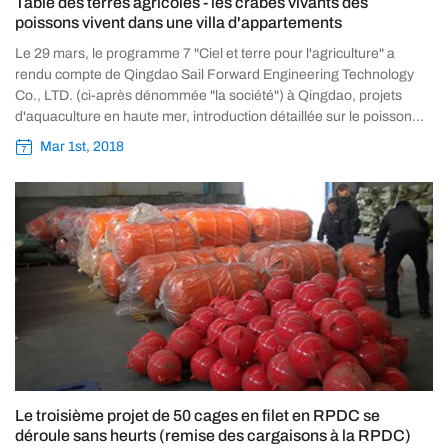
Table des terres agricoles - les crabes vivants des
poissons vivent dans une villa d'appartements
Le 29 mars, le programme 7 "Ciel et terre pour l'agriculture" a
rendu compte de Qingdao Sail Forward Engineering Technology
Co., LTD. (ci-après dénommée "la société") à Qingdao, projets
d'aquaculture en haute mer, introduction détaillée sur le poisson
Jun noir ......
Mar 1st, 2018
Le troisième projet de 50 cages en filet en RPDC se
déroule sans heurts (remise des cargaisons à la RPDC)