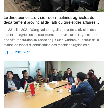
Le directeur de la division des machines agricoles du
département provincial de l'agriculture et des affaires
rurales du Shandong et d'autres dirigeants ont rendu visite
Le 23 juillet 2021, Wang Naisheng, directeur de la division des
à notre entreprise pour enquête et recherche.
machines agricoles du département provincial de l'agriculture et
des affaires rurales du Shandong, Guan Yanhua, directeur de la
station de test et d'identification des machines agricoles du
Shandong
Jul 26th, 2021