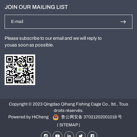
JOIN OUR MAILING LIST
Please subscribe to our email and we will reply to
youas soon as possible.
Copyright © 2023 Qingdao Qihang Fishing Cage Co., ltd., Tous
droits réservés.
Powered by HiCheng
鲁公网安备 37021202001018 号
( SITEMAP )