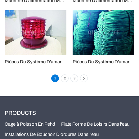
Machine D'alimentation Montée Sur Bateau (1)
Machine D'alimentation Montée Sur Bateau (2)
Pièces Du Système D'amarrage - Lampe Solaire
Pièces Du Système D'amarrage-Corde PE
1
2
3
PRODUCTS
Cage à Poisson En Pehd
Plate Forme De Loisirs Dans l'eau
Installations De Bouchon D'ordures Dans l'eau