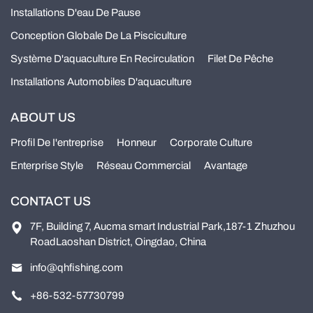
Installations D'eau De Pause
Conception Globale De La Pisciculture
Système D'aquaculture En Recirculation
Filet De Pêche
Installations Automobiles D'aquaculture
ABOUT US
Profil De I'entreprise
Honneur
Corporate Culture
Enterprise Style
Réseau Commercial
Avantage
CONTACT US
7F, Building 7, Aucma smart Industrial Park,187-1 Zhuzhou
RoadLaoshan District, Oingdao, China
info@qhfishing.com
+86-532-57730799